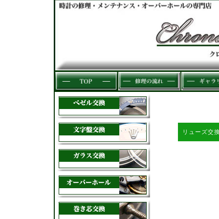
サムネイルをク
画像の無断使用
リューズ交