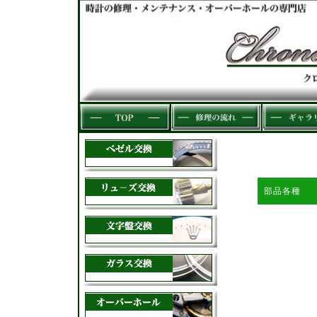
サムネイルをク
画像の無断使用
部品各種